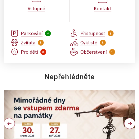
Vstupné
Kontakt
Parkování
Přístupnost
Zvířata
Cyklisté
Pro děti
Občerstvení
Nepřehlédněte