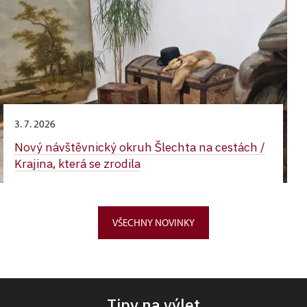
3. 7. 2026
Nový návštěvnický okruh Šlechta na cestách /
Krajina, která se zrodila
VŠECHNY NOVINKY
Tipy na výlet