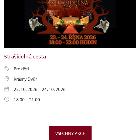
Strašidelná cesta
Pro děti
Krásný Dvůr
23. 10. 2026 – 24. 10. 2026
18.00 – 21.00
VŠECHNY AKCE