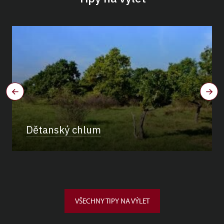
Dětanský chlum
VŠECHNY TIPY NA VÝLET