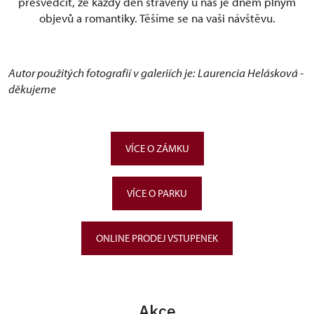
přesvědčit, že každý den strávený u nás je dnem plným
objevů a romantiky. Těšíme se na vaši návštěvu.
Autor použitých fotografií v galeriích je: Laurencia Helásková -
děkujeme
VÍCE O ZÁMKU
VÍCE O PARKU
ONLINE PRODEJ VSTUPENEK
Akce