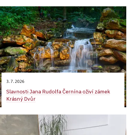
3. 7. 2026
Slavnosti Jana Rudolfa Černína oživí zámek
Krásný Dvůr