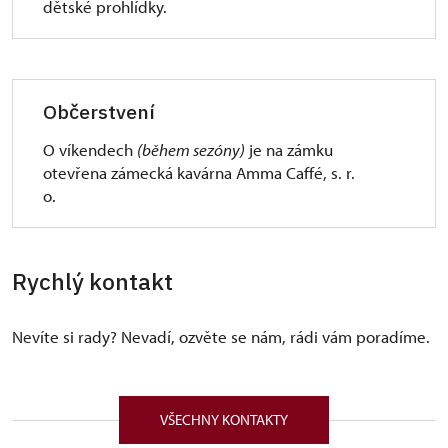
dětské prohlídky.
Občerstvení
O víkendech
(během sezóny)
je na zámku
otevřena zámecká kavárna Amma Caffé, s. r.
o.
Rychlý kontakt
Nevíte si rady? Nevadí, ozvěte se nám, rádi vám poradíme.
VŠECHNY KONTAKTY