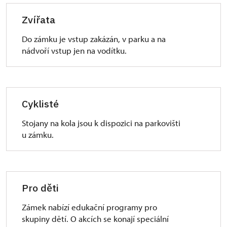
Zvířata
Do zámku je vstup zakázán, v parku a na
nádvoří vstup jen na vodítku.
Cyklisté
Stojany na kola jsou k dispozici na parkovišti
u zámku.
Pro děti
Zámek nabízí edukační programy pro
skupiny dětí. O akcích se konají speciální