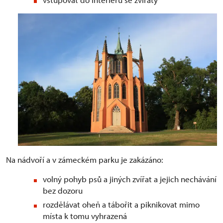
Na nádvoří a v zámeckém parku je zakázáno:
volný pohyb psů a jiných zvířat a jejich nechávání
bez dozoru
rozdělávat oheň a tábořit a piknikovat mimo
místa k tomu vyhrazená