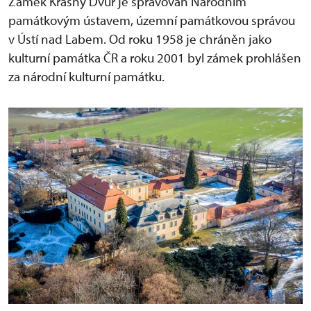
Zámek Krásný Dvůr je spravován Národním
památkovým ústavem, územní památkovou správou
v Ústí nad Labem. Od roku 1958 je chráněn jako
kulturní památka ČR a roku 2001 byl zámek prohlášen
za národní kulturní památku.