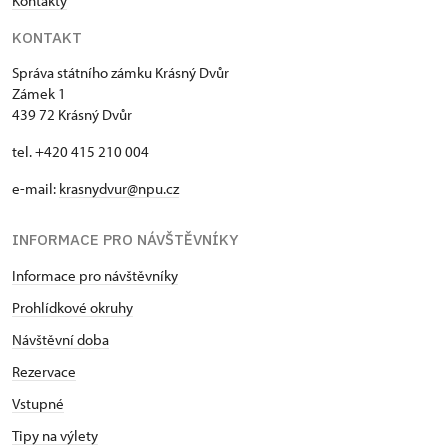
Kontakty
KONTAKT
Správa státního zámku Krásný Dvůr
Zámek 1
439 72 Krásný Dvůr
tel. +420 415 210 004
e-mail:
krasnydvur@npu.cz
INFORMACE PRO NÁVŠTĚVNÍKY
Informace pro návštěvníky
Prohlídkové okruhy
Návštěvní doba
Rezervace
Vstupné
Tipy na výlety