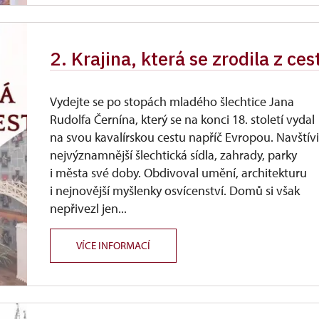
2. Krajina, která se zrodila z ce
Vydejte se po stopách mladého šlechtice Jana
Rudolfa Černína, který se na konci 18. století vydal
na svou kavalírskou cestu napříč Evropou. Navštívi
nejvýznamnější šlechtická sídla, zahrady, parky
i města své doby. Obdivoval umění, architekturu
i nejnovější myšlenky osvícenství. Domů si však
nepřivezl jen...
VÍCE INFORMACÍ