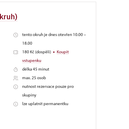
okruh)
tento okruh je dnes otevřen 10.00 –
18.00
180 Kč (dospělí)
Koupit
vstupenku
délka 45 minut
max. 25 osob
nutnost rezervace pouze pro
skupiny
lze uplatnit permanentku