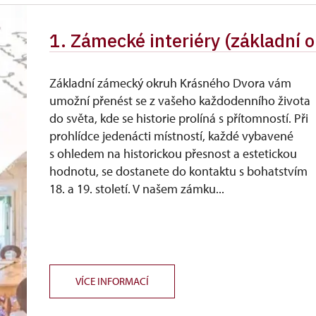
1. Zámecké interiéry (základní 
Základní zámecký okruh Krásného Dvora vám
umožní přenést se z vašeho každodenního života
do světa, kde se historie prolíná s přítomností. Při
prohlídce jedenácti místností, každé vybavené
s ohledem na historickou přesnost a estetickou
hodnotu, se dostanete do kontaktu s bohatstvím
18. a 19. století. V našem zámku...
VÍCE INFORMACÍ