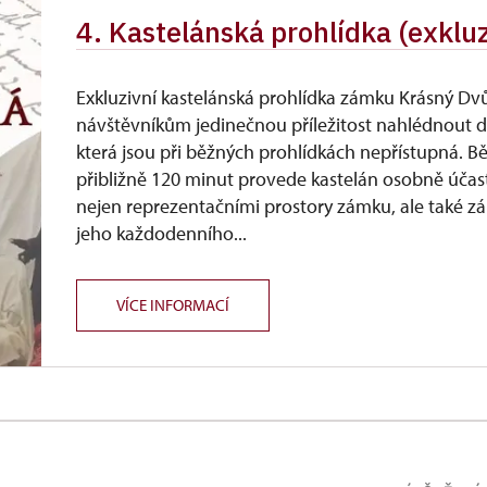
4. Kastelánská prohlídka (exkluz
Exkluzivní kastelánská prohlídka zámku Krásný Dvů
návštěvníkům jedinečnou příležitost nahlédnout d
která jsou při běžných prohlídkách nepřístupná. 
přibližně 120 minut provede kastelán osobně účas
nejen reprezentačními prostory zámku, ale také zá
jeho každodenního...
VÍCE INFORMACÍ