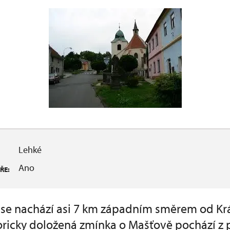
Lehké
Ano
ŘE:
se nachází asi 7 km západním směrem od Kr
toricky doložená zmínka o Mašťově pochází z 