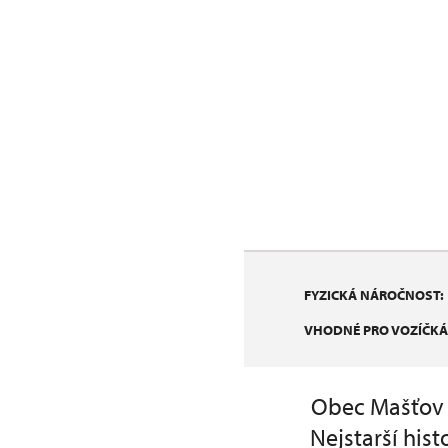
FYZICKÁ NÁROČNOST:
VHODNÉ PRO VOZÍČKÁ
Obec Mašťov 
Nejstarší his