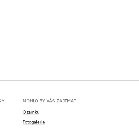
KY
MOHLO BY VÁS ZAJÍMAT
O zámku
Fotogalerie