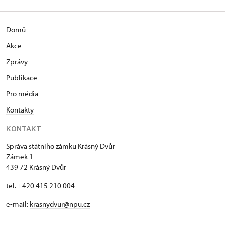
Domů
Akce
Zprávy
Publikace
Pro média
Kontakty
KONTAKT
Správa státního zámku Krásný Dvůr
Zámek 1
439 72 Krásný Dvůr
tel. +420 415 210 004
e-mail:
krasnydvur@npu.cz