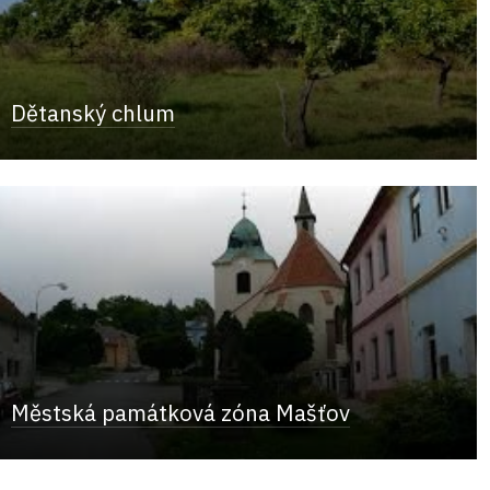
Dětanský chlum
Městská památková zóna Mašťov