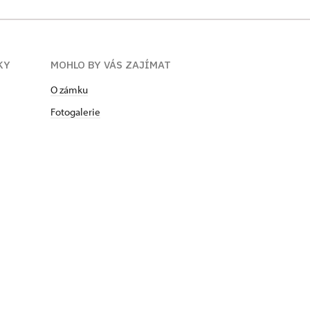
KY
MOHLO BY VÁS ZAJÍMAT
O zámku
Fotogalerie