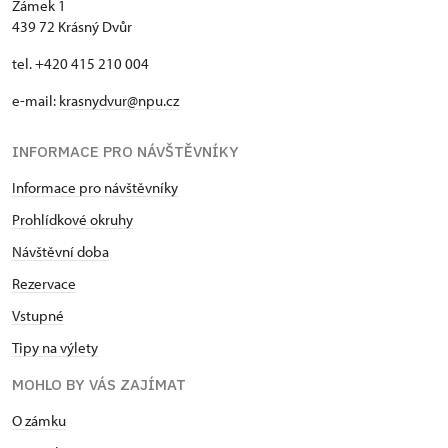
Zámek 1
439 72 Krásný Dvůr
tel. +420 415 210 004
e-mail:
krasnydvur@npu.cz
INFORMACE PRO NÁVŠTĚVNÍKY
Informace pro návštěvníky
Prohlídkové okruhy
Návštěvní doba
Rezervace
Vstupné
Tipy na výlety
MOHLO BY VÁS ZAJÍMAT
O zámku