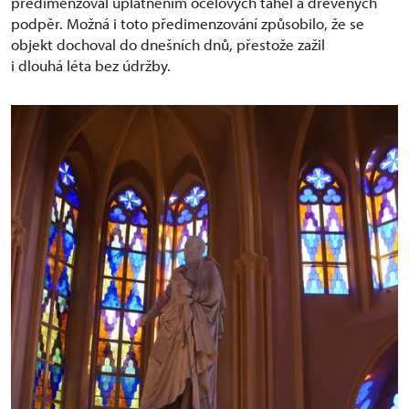
předimenzoval uplatněním ocelových táhel a dřevěných
podpěr. Možná i toto předimenzování způsobilo, že se
objekt dochoval do dnešních dnů, přestože zažil
i dlouhá léta bez údržby.