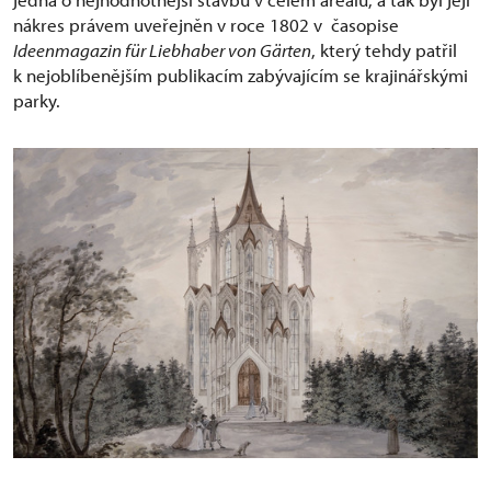
nákres právem uveřejněn v roce 1802 v časopise
Ideenmagazin für Liebhaber von Gärten
, který tehdy patřil
k nejoblíbenějším publikacím zabývajícím se krajinářskými
parky.