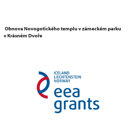
Obnova Novogotického templu v zámeckém parku
v Krásném Dvoře