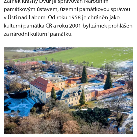
Zámek Krásný Dvůr je spravován Národním
památkovým ústavem, územní památkovou správou
v Ústí nad Labem. Od roku 1958 je chráněn jako
kulturní památka ČR a roku 2001 byl zámek prohlášen
za národní kulturní památku.