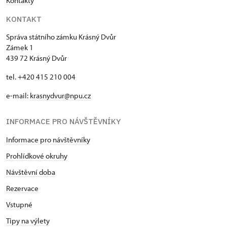
Kontakty
KONTAKT
Správa státního zámku Krásný Dvůr
Zámek 1
439 72 Krásný Dvůr
tel. +420 415 210 004
e-mail:
krasnydvur@npu.cz
INFORMACE PRO NÁVŠTĚVNÍKY
Informace pro návštěvníky
Prohlídkové okruhy
Návštěvní doba
Rezervace
Vstupné
Tipy na výlety