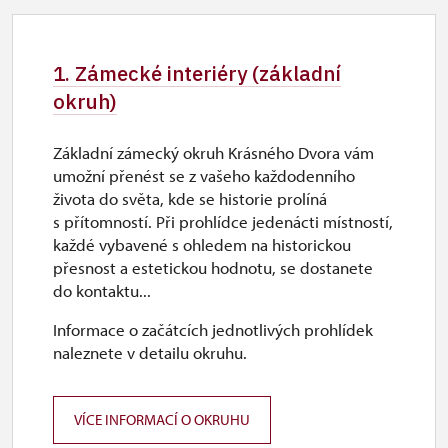
1. Zámecké interiéry (základní
okruh)
Základní zámecký okruh Krásného Dvora vám
umožní přenést se z vašeho každodenního
života do světa, kde se historie prolíná
s přítomností. Při prohlídce jedenácti místností,
každé vybavené s ohledem na historickou
přesnost a estetickou hodnotu, se dostanete
do kontaktu...
Informace o začátcích jednotlivých prohlídek
naleznete v detailu okruhu.
VÍCE INFORMACÍ O OKRUHU