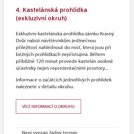
4. Kastelánská prohlídka
(exkluzivní okruh)
Exkluzivní kastelánská prohlídka zámku Krásný
Dvůr nabízí návštěvníkům jedinečnou
příležitost nahlédnout do míst, která jsou při
běžných prohlídkách nepřístupná. Během
přibližně 120 minut provede kastelán osobně
účastníky nejen reprezentačními prostory...
Informace o začátcích jednotlivých prohlídek
naleznete v detailu okruhu.
VÍCE INFORMACÍ O OKRUHU
Není vypsán žádný termín