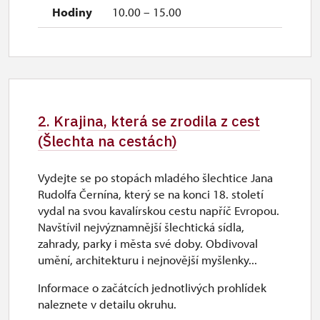
10.00 – 15.00
2. Krajina, která se zrodila z cest
(Šlechta na cestách)
Vydejte se po stopách mladého šlechtice Jana
Rudolfa Černína, který se na konci 18. století
vydal na svou kavalírskou cestu napříč Evropou.
Navštívil nejvýznamnější šlechtická sídla,
zahrady, parky i města své doby. Obdivoval
umění, architekturu i nejnovější myšlenky...
Informace o začátcích jednotlivých prohlídek
naleznete v detailu okruhu.