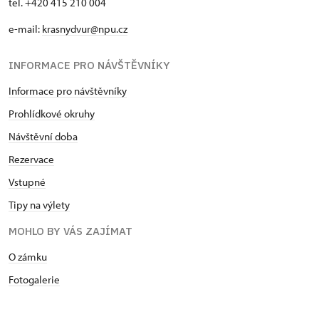
tel. +420 415 210 004
e-mail:
krasnydvur@npu.cz
INFORMACE PRO NÁVŠTĚVNÍKY
Informace pro návštěvníky
Prohlídkové okruhy
Návštěvní doba
Rezervace
Vstupné
Tipy na výlety
MOHLO BY VÁS ZAJÍMAT
O zámku
Fotogalerie