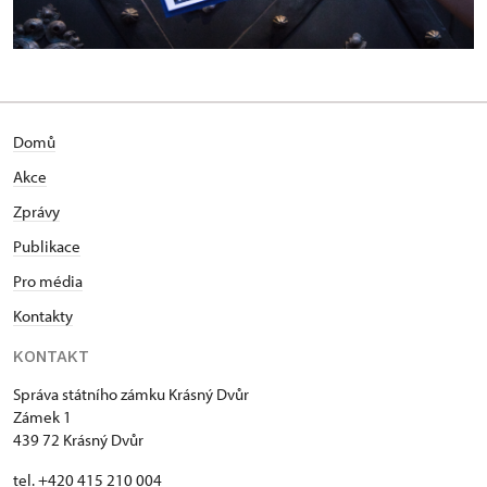
Domů
Akce
Zprávy
Publikace
Pro média
Kontakty
KONTAKT
Správa státního zámku Krásný Dvůr
Zámek 1
439 72 Krásný Dvůr
tel. +420 415 210 004