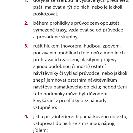
psát, malovat a rýt do nich, nebo je jakkoli
poškozovat;
během prohlídky s průvodcem opouštět
vymezené trasy, vzdalovat se od průvodce
a prováděné skupiny;
rušit hlukem (hovorem, hudbou, zpěvem,
používáním mobilních telefonů a mobilních
přehrávacích zařízení, hlasitými projevy
a jinou podobnou činností) ostatní
návštěvníky či výklad průvodce, nebo jakkoli
znepříjemňovat ostatním návštěvníkům
návštěvu památkového objektu; nedodržení
této podmínky může být důvodem
k vykázání z prohlídky bez náhrady
vstupného;
jíst a pít v interiérech památkového objektu,
vstupovat do nich se zmrzlinou, nápoji,
jídlem;