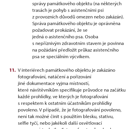
správy památkového objektu (na některých
trasách je pohyb s asistenčními psi
z provozních důvodů omezen nebo zakázán).
Správa památkového objektu je oprávněna
požadovat prokázání, že se
jedná o asistenčního psa. Osoba
s nepříznivým zdravotním stavem je povinna
na požádání předložit průkaz asistenčního
psa se speciálním výcvikem.
V interiérech památkového objektu je zakázáno
fotografování, natáčení a pořizování
jiné dokumentace vyjma místností,
které návštěvníkům specifikuje průvodce na začátku
každé prohlídky, ve kterých je fotografování
s respektem k ostatním účastníkům prohlídky
povoleno. V případě, že je fotografování povoleno,
není tak možné činit s použitím blesku, stativu,
selfie tyčí, nebo jakékoli další osvětlovací