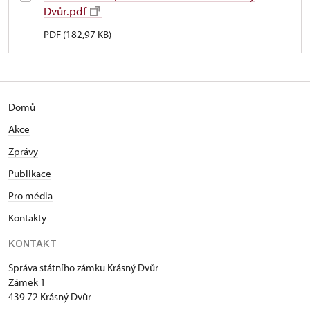
Dvůr.pdf
PDF (182,97 KB)
Domů
Akce
Zprávy
Publikace
Pro média
Kontakty
KONTAKT
Správa státního zámku Krásný Dvůr
Zámek 1
439 72 Krásný Dvůr