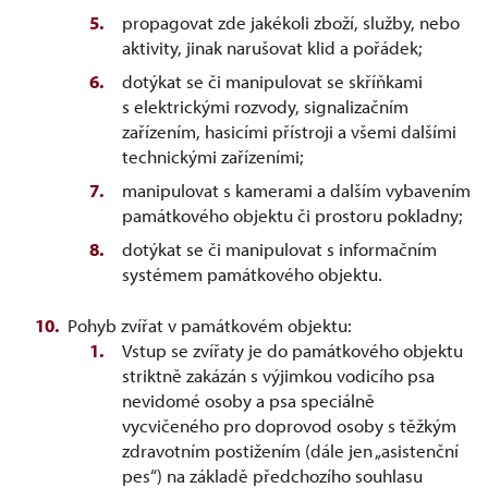
propagovat zde jakékoli zboží, služby, nebo
aktivity, jinak narušovat klid a pořádek;
dotýkat se či manipulovat se skříňkami
s elektrickými rozvody, signalizačním
zařízením, hasicími přístroji a všemi dalšími
technickými zařízeními;
manipulovat s kamerami a dalším vybavením
památkového objektu či prostoru pokladny;
dotýkat se či manipulovat s informačním
systémem památkového objektu.
Pohyb zvířat v památkovém objektu:
Vstup se zvířaty je do památkového objektu
striktně zakázán s výjimkou vodicího psa
nevidomé osoby a psa speciálně
vycvičeného pro doprovod osoby s těžkým
zdravotním postižením (dále jen „asistenční
pes“) na základě předchozího souhlasu