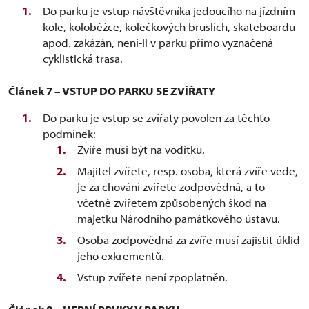
Do parku je vstup návštěvníka jedoucího na jízdním
kole, koloběžce, kolečkových bruslích, skateboardu
apod. zakázán, není-li v parku přímo vyznačená
cyklistická trasa.
Článek 7 – VSTUP DO PARKU SE ZVÍŘATY
Do parku je vstup se zvířaty povolen za těchto
podmínek:
Zvíře musí být na vodítku.
Majitel zvířete, resp. osoba, která zvíře vede,
je za chování zvířete zodpovědná, a to
včetně zvířetem způsobených škod na
majetku Národního památkového ústavu.
Osoba zodpovědná za zvíře musí zajistit úklid
jeho exkrementů.
Vstup zvířete není zpoplatněn.