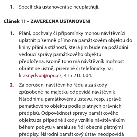
Specifická ustanovení se neuplatňují.
Článek 11 – ZÁVĚREČNÁ USTANOVENÍ
Přání, pochvaly či připomínky mohou návštěvníci
uplatnit písemně přímo na památkovém objektu do
knihy přání a stížností, která jim bude na požádání
vedoucí správy památkového objektu
předložena. Kromě toho má návštěvník možnost
obrátit se ústně, písemně či telefonicky na:
krasnydvur@npu.cz
, 415 210 004.
Za porušení návštěvního řádu a za škody
způsobené na majetku odpovídá návštěvník
Národnímu památkovému ústavu, resp. správě
památkového objektu podle platných právních
předpisů. Odpovědnost správy památkového
objektu za případné škody vzniklé návštěvníkům
během pobytu v areálu se řídí obecně platnými
předpisy. Národní památkový ústav neodpovídá