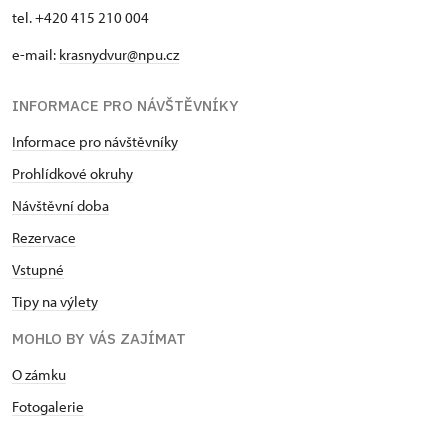
tel. +420 415 210 004
e-mail:
krasnydvur@npu.cz
INFORMACE PRO NÁVŠTĚVNÍKY
Informace pro návštěvníky
Prohlídkové okruhy
Návštěvní doba
Rezervace
Vstupné
Tipy na výlety
MOHLO BY VÁS ZAJÍMAT
O zámku
Fotogalerie