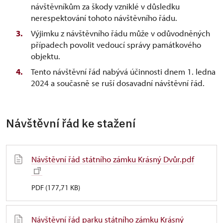
návštěvníkům za škody vzniklé v důsledku
nerespektování tohoto návštěvního řádu.
Výjimku z návštěvního řádu může v odůvodněných
případech povolit vedoucí správy památkového
objektu.
Tento návštěvní řád nabývá účinnosti dnem 1. ledna
2024 a současně se ruší dosavadní návštěvní řád.
Návštěvní řád ke stažení
Návštěvní řád státního zámku Krásný Dvůr.pdf
PDF (177,71 KB)
Návštěvní řád parku státního zámku Krásný