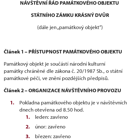
NÁVŠTĚVNÍ ŘÁD PAMÁTKOVÉHO OBJEKTU
STÁTNÍHO ZÁMKU KRÁSNÝ DVŮR
(dále jen „památkový objekt“)
Článek 1 – PŘÍSTUPNOST PAMÁTKOVÉHO OBJEKTU
Památkový objekt je součástí národní kulturní
památky chráněné dle zákona č. 20/1987 Sb., o státní
památkové péči, ve znění pozdějších předpisů.
Článek 2 – ORGANIZACE NÁVŠTĚVNÍHO PROVOZU
Pokladna památkového objektu je v návštěvních
dnech otevřena od 8.50 hod.
leden: zavřeno
únor: zavřeno
březen: zavřeno