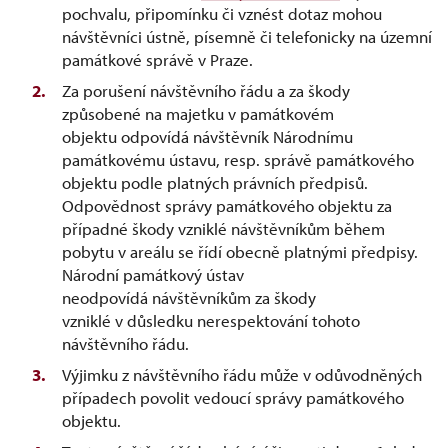
pochvalu, připomínku či vznést dotaz mohou
návštěvníci ústně, písemně či telefonicky na územní
památkové správě v Praze.
Za porušení návštěvního řádu a za škody
způsobené na majetku v památkovém
objektu odpovídá návštěvník Národnímu
památkovému ústavu, resp. správě památkového
objektu podle platných právních předpisů.
Odpovědnost správy památkového objektu za
případné škody vzniklé návštěvníkům během
pobytu v areálu se řídí obecně platnými předpisy.
Národní památkový ústav
neodpovídá návštěvníkům za škody
vzniklé v důsledku nerespektování tohoto
návštěvního řádu.
Výjimku z návštěvního řádu může v odůvodněných
případech povolit vedoucí správy památkového
objektu.