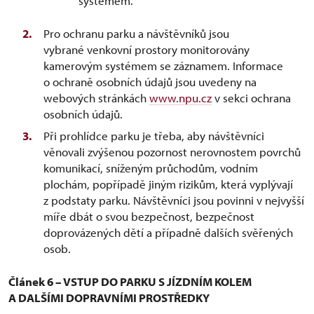
systémem.
Pro ochranu parku a návštěvníků jsou
vybrané venkovní prostory monitorovány
kamerovým systémem se záznamem. Informace
o ochraně osobních údajů jsou uvedeny na
webových stránkách
www.npu.cz
v sekci ochrana
osobních údajů.
Při prohlídce parku je třeba, aby návštěvníci
věnovali zvýšenou pozornost nerovnostem povrchů
komunikací, sníženým průchodům, vodním
plochám, popřípadě jiným rizikům, která vyplývají
z podstaty parku. Návštěvníci jsou povinni v nejvyšší
míře dbát o svou bezpečnost, bezpečnost
doprovázených dětí a případně dalších svěřených
osob.
Článek 6 – VSTUP DO PARKU S JÍZDNÍM KOLEM
A DALŠÍMI DOPRAVNÍMI PROSTŘEDKY