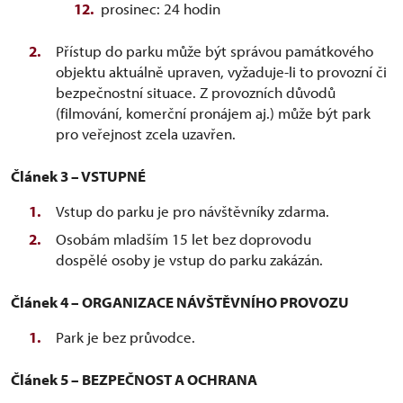
prosinec: 24 hodin
Přístup do parku může být správou památkového
objektu aktuálně upraven, vyžaduje-li to provozní či
bezpečnostní situace. Z provozních důvodů
(filmování, komerční pronájem aj.) může být park
pro veřejnost zcela uzavřen.
Článek 3 – VSTUPNÉ
Vstup do parku je pro návštěvníky zdarma.
Osobám mladším 15 let bez doprovodu
dospělé osoby je vstup do parku zakázán.
Článek 4 – ORGANIZACE NÁVŠTĚVNÍHO PROVOZU
Park je bez průvodce.
Článek 5 – BEZPEČNOST A OCHRANA