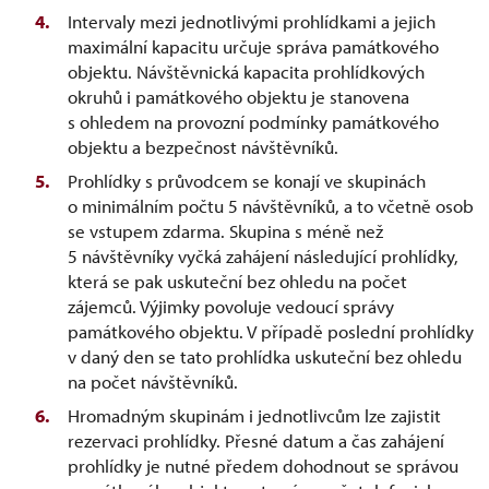
Intervaly mezi jednotlivými prohlídkami a jejich
maximální kapacitu určuje správa památkového
objektu. Návštěvnická kapacita prohlídkových
okruhů i památkového objektu je stanovena
s ohledem na provozní podmínky památkového
objektu a bezpečnost návštěvníků.
Prohlídky s průvodcem se konají ve skupinách
o minimálním počtu 5 návštěvníků, a to včetně osob
se vstupem zdarma. Skupina s méně než
5 návštěvníky vyčká zahájení následující prohlídky,
která se pak uskuteční bez ohledu na počet
zájemců. Výjimky povoluje vedoucí správy
památkového objektu. V případě poslední prohlídky
v daný den se tato prohlídka uskuteční bez ohledu
na počet návštěvníků.
Hromadným skupinám i jednotlivcům lze zajistit
rezervaci prohlídky. Přesné datum a čas zahájení
prohlídky je nutné předem dohodnout se správou