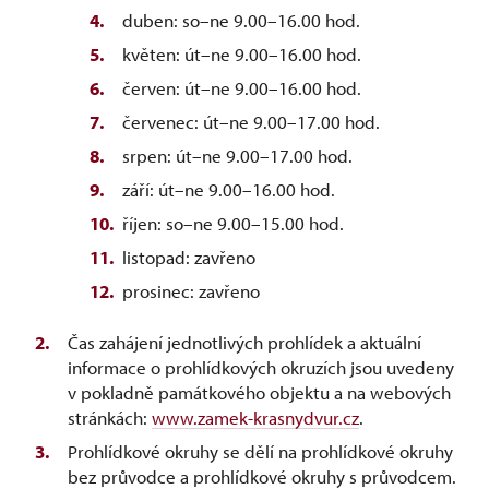
duben: so–ne 9.00–16.00 hod.
květen: út–ne 9.00–16.00 hod.
červen: út–ne 9.00–16.00 hod.
červenec: út–ne 9.00–17.00 hod.
srpen: út–ne 9.00–17.00 hod.
září: út–ne 9.00–16.00 hod.
říjen: so–ne 9.00–15.00 hod.
listopad: zavřeno
prosinec: zavřeno
Čas zahájení jednotlivých prohlídek a aktuální
informace o prohlídkových okruzích jsou uvedeny
v pokladně památkového objektu a na webových
stránkách:
www.zamek-krasnydvur.cz
.
Prohlídkové okruhy se dělí na prohlídkové okruhy
bez průvodce a prohlídkové okruhy s průvodcem.