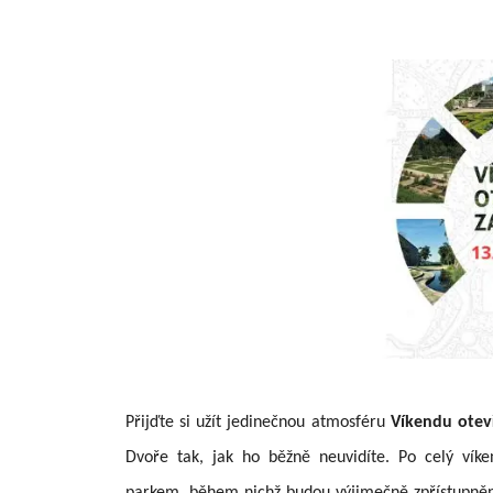
Přijďte si užít jedinečnou atmosféru
Víkendu otev
Dvoře tak, jak ho běžně neuvidíte. Po celý vík