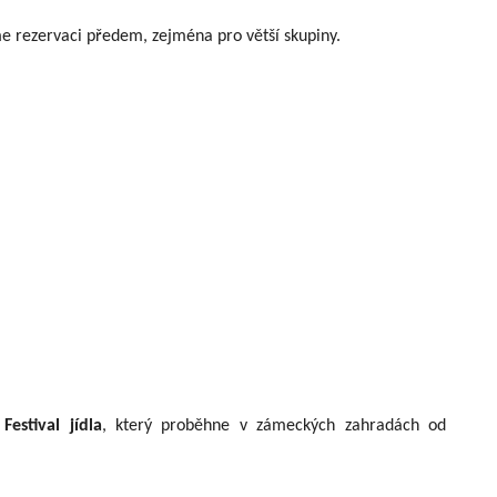
 rezervaci předem, zejména pro větší skupiny.
ě
Festival jídla
, který proběhne v zámeckých zahradách od