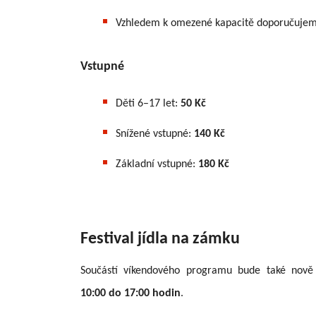
Vzhledem k omezené kapacitě doporučujeme
Vstupné
Děti 6–17 let:
50 Kč
Snížené vstupné:
140 Kč
Základní vstupné:
180 Kč
Festival jídla na zámku
Součástí víkendového programu bude také nov
10:00 do 17:00 hodin
.