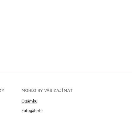
KY
MOHLO BY VÁS ZAJÍMAT
O zámku
Fotogalerie