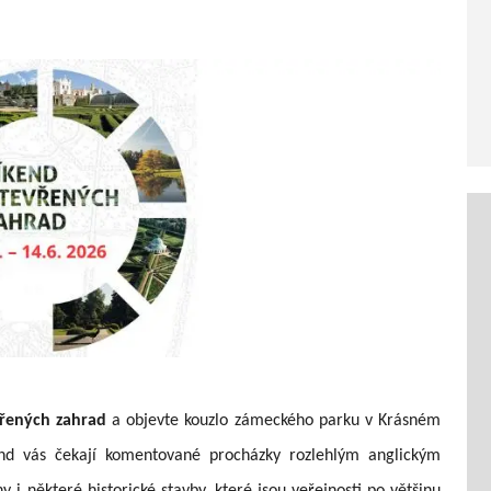
řených zahrad
a objevte kouzlo zámeckého parku v Krásném
end vás čekají komentované procházky rozlehlým anglickým