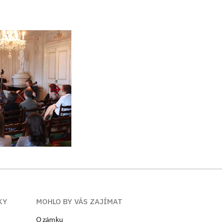
KY
MOHLO BY VÁS ZAJÍMAT
O zámku