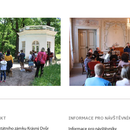
AKT
INFORMACE PRO NÁVŠTĚVNÍ
státního zámku Krásný Dvůr
Informace pro návštěvníky