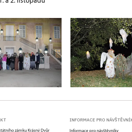
 1. a 2. listopadu
AKT
INFORMACE PRO NÁVŠTĚVNÍ
státního zámku Krásný Dvůr
Informace pro návštěvníky