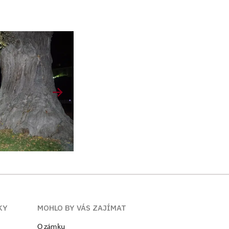
KY
MOHLO BY VÁS ZAJÍMAT
O zámku