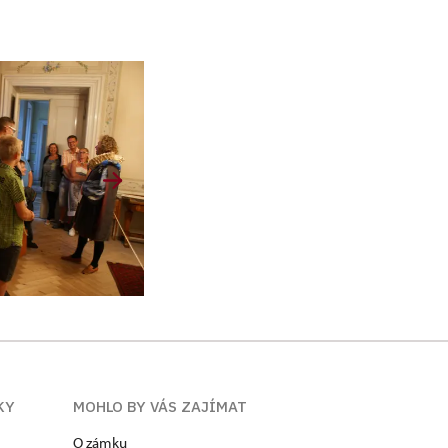
KY
MOHLO BY VÁS ZAJÍMAT
O zámku