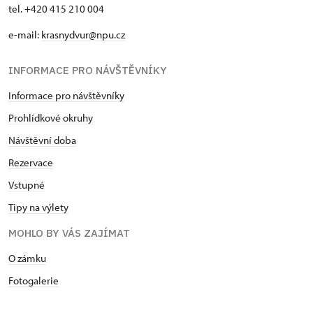
tel. +420 415 210 004
e-mail:
krasnydvur@npu.cz
INFORMACE PRO NÁVŠTĚVNÍKY
Informace pro návštěvníky
Prohlídkové okruhy
Návštěvní doba
Rezervace
Vstupné
Tipy na výlety
MOHLO BY VÁS ZAJÍMAT
O zámku
Fotogalerie