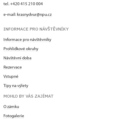
tel. +420 415 210 004
e-mail:
krasnydvur@npu.cz
INFORMACE PRO NÁVŠTĚVNÍKY
Informace pro návštěvníky
Prohlídkové okruhy
Návštěvní doba
Rezervace
Vstupné
Tipy na výlety
MOHLO BY VÁS ZAJÍMAT
O zámku
Fotogalerie