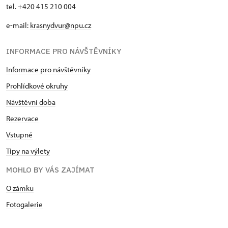
tel. +420 415 210 004
e-mail:
krasnydvur@npu.cz
INFORMACE PRO NÁVŠTĚVNÍKY
Informace pro návštěvníky
Prohlídkové okruhy
Návštěvní doba
Rezervace
Vstupné
Tipy na výlety
MOHLO BY VÁS ZAJÍMAT
O zámku
Fotogalerie