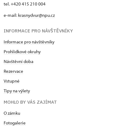
tel. +420 415 210 004
e-mail:
krasnydvur@npu.cz
INFORMACE PRO NÁVŠTĚVNÍKY
Informace pro návštěvníky
Prohlídkové okruhy
Návštěvní doba
Rezervace
Vstupné
Tipy na výlety
MOHLO BY VÁS ZAJÍMAT
O zámku
Fotogalerie