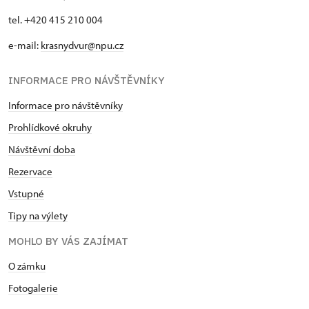
tel. +420 415 210 004
e-mail:
krasnydvur@npu.cz
INFORMACE PRO NÁVŠTĚVNÍKY
Informace pro návštěvníky
Prohlídkové okruhy
Návštěvní doba
Rezervace
Vstupné
Tipy na výlety
MOHLO BY VÁS ZAJÍMAT
O zámku
Fotogalerie