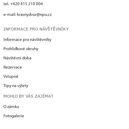
tel. +420 415 210 004
e-mail:
krasnydvur@npu.cz
INFORMACE PRO NÁVŠTĚVNÍKY
Informace pro návštěvníky
Prohlídkové okruhy
Návštěvní doba
Rezervace
Vstupné
Tipy na výlety
MOHLO BY VÁS ZAJÍMAT
O zámku
Fotogalerie