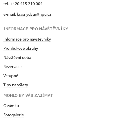
tel. +420 415 210 004
e-mail:
krasnydvur@npu.cz
INFORMACE PRO NÁVŠTĚVNÍKY
Informace pro návštěvníky
Prohlídkové okruhy
Návštěvní doba
Rezervace
Vstupné
Tipy na výlety
MOHLO BY VÁS ZAJÍMAT
O zámku
Fotogalerie