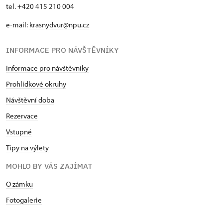
tel. +420 415 210 004
e-mail:
krasnydvur@npu.cz
INFORMACE PRO NÁVŠTĚVNÍKY
Informace pro návštěvníky
Prohlídkové okruhy
Návštěvní doba
Rezervace
Vstupné
Tipy na výlety
MOHLO BY VÁS ZAJÍMAT
O zámku
Fotogalerie