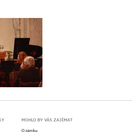
KY
MOHLO BY VÁS ZAJÍMAT
O zámku