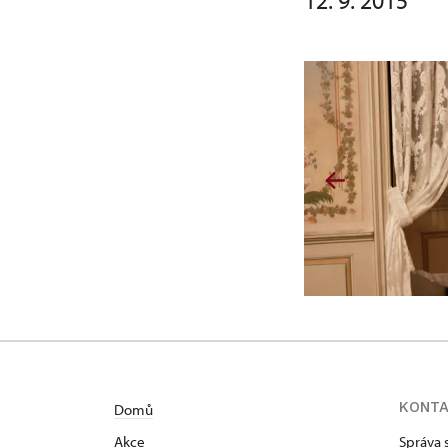
12. 9. 2015
KONT
Domů
Akce
Správa 