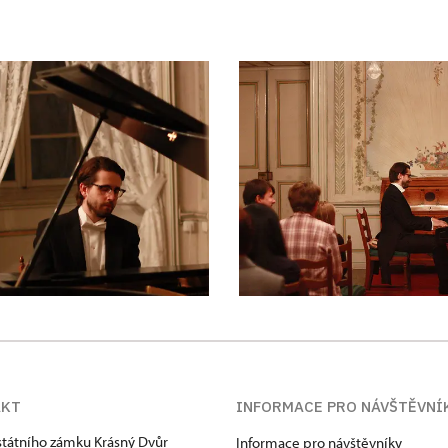
AKT
INFORMACE PRO NÁVŠTĚVNÍ
státního zámku Krásný Dvůr
Informace pro návštěvníky