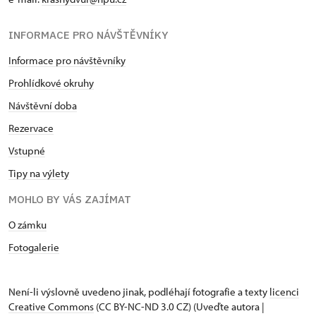
INFORMACE PRO NÁVŠTĚVNÍKY
Informace pro návštěvníky
Prohlídkové okruhy
Návštěvní doba
Rezervace
Vstupné
Tipy na výlety
MOHLO BY VÁS ZAJÍMAT
O zámku
Fotogalerie
Není-li výslovně uvedeno jinak, podléhají fotografie a texty
licenci
Creative Commons
(CC BY-NC-ND 3.0 CZ) (Uveďte autora |