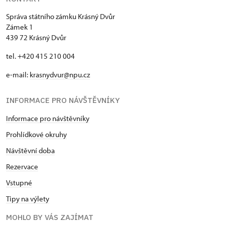
Správa státního zámku Krásný Dvůr
Zámek 1
439 72 Krásný Dvůr
tel. +420 415 210 004
e-mail:
krasnydvur@npu.cz
INFORMACE PRO NÁVŠTĚVNÍKY
Informace pro návštěvníky
Prohlídkové okruhy
Návštěvní doba
Rezervace
Vstupné
Tipy na výlety
MOHLO BY VÁS ZAJÍMAT