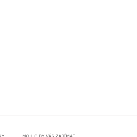
KY
MOHLO BY VÁS ZAJÍMAT