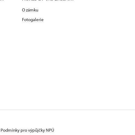
O zámku
Fotogalerie
Podmínky pro výpůjčky NPÚ