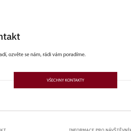
ntakt
vadí, ozvěte se nám, rádi vám poradíme.
VŠECHNY KONTAKTY
AKT
INFORMACE PRO NÁVŠTĚVNÍ