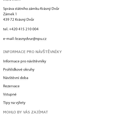
Správa státního zámku Krásný Dvůr
Zámek 1
439 72 Krásný Dvůr
tel. +420 415 210 004
e-mail:
krasnydvur@npu.cz
INFORMACE PRO NÁVŠTĚVNÍKY
Informace pro návštěvníky
Prohlídkové okruhy
Návštěvní doba
Rezervace
Vstupné
Tipy na výlety
MOHLO BY VÁS ZAJÍMAT