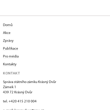
Domů
Akce
Zprávy
Publikace
Pro média
Kontakty
KONTAKT
Správa státního zámku Krásný Dvůr
Zámek 1
439 72 Krásný Dvůr
tel. +420 415 210 004