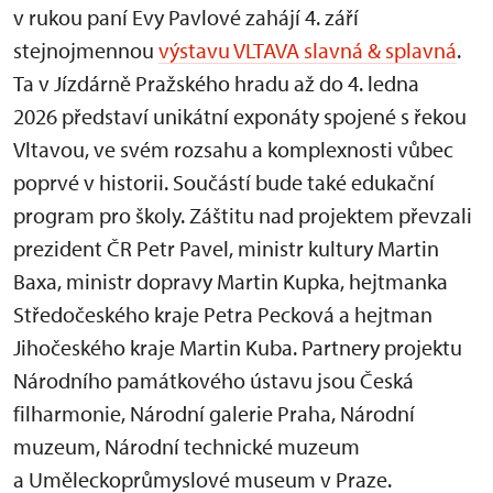
v rukou paní Evy Pavlové zahájí 4. září
stejnojmennou
výstavu VLTAVA slavná & splavná
.
Ta v Jízdárně Pražského hradu až do 4. ledna
2026 představí unikátní exponáty spojené s řekou
Vltavou, ve svém rozsahu a komplexnosti vůbec
poprvé v historii. Součástí bude také edukační
program pro školy. Záštitu nad projektem převzali
prezident ČR Petr Pavel, ministr kultury Martin
Baxa, ministr dopravy Martin Kupka, hejtmanka
Středočeského kraje Petra Pecková a hejtman
Jihočeského kraje Martin Kuba. Partnery projektu
Národního památkového ústavu jsou Česká
filharmonie, Národní galerie Praha, Národní
muzeum, Národní technické muzeum
a Uměleckoprůmyslové museum v Praze.