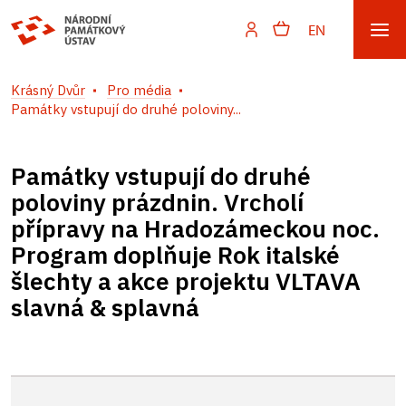
EN
Krásný Dvůr
Pro média
Památky vstupují do druhé poloviny...
Památky vstupují do druhé
poloviny prázdnin. Vrcholí
přípravy na Hradozámeckou noc.
Program doplňuje Rok italské
šlechty a akce projektu VLTAVA
slavná & splavná