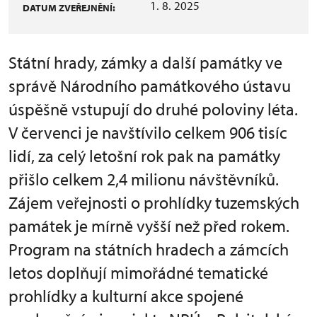
1. 8. 2025
DATUM ZVEŘEJNĚNÍ:
Státní hrady, zámky a další památky ve
správě Národního památkového ústavu
úspěšně vstupují do druhé poloviny léta.
V červenci je navštívilo celkem 906 tisíc
lidí, za celý letošní rok pak na památky
přišlo celkem 2,4 milionu návštěvníků.
Zájem veřejnosti o prohlídky tuzemských
památek je mírně vyšší než před rokem.
Program na státních hradech a zámcích
letos doplňují mimořádné tematické
prohlídky a kulturní akce spojené