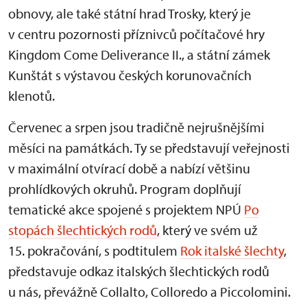
obnovy, ale také státní hrad Trosky, který je
v centru pozornosti příznivců počítačové hry
Kingdom Come Deliverance II., a státní zámek
Kunštát s výstavou českých korunovačních
klenotů.
Červenec a srpen jsou tradičně nejrušnějšími
měsíci na památkách. Ty se představují veřejnosti
v maximální otvírací době a nabízí většinu
prohlídkových okruhů. Program doplňují
tematické akce spojené s projektem NPÚ
Po
stopách šlechtických rodů
, který ve svém už
15. pokračování, s podtitulem
Rok italské šlechty
,
představuje odkaz italských šlechtických rodů
u nás, převážně Collalto, Colloredo a Piccolomini.