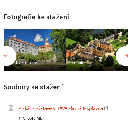
Fotografie ke stažení
Český Krumlov
Lednice
Soubory ke stažení
Plakát k výstavě VLTAVA slavná & splavná
JPG (3,48 MB)