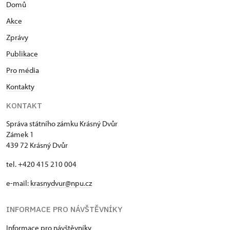
Domů
Akce
Zprávy
Publikace
Pro média
Kontakty
KONTAKT
Správa státního zámku Krásný Dvůr
Zámek 1
439 72 Krásný Dvůr
tel. +420 415 210 004
e-mail:
krasnydvur@npu.cz
INFORMACE PRO NÁVŠTĚVNÍKY
Informace pro návštěvníky